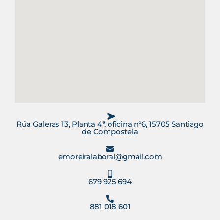
Rúa Galeras 13, Planta 4ª, oficina n°6, 15705 Santiago
de Compostela
emoreiralaboral@gmail.com
679 925 694
881 018 601