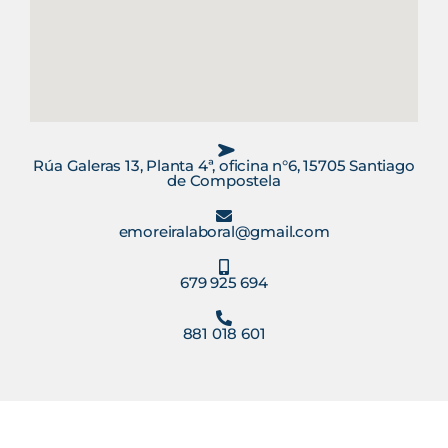
Rúa Galeras 13, Planta 4ª, oficina n°6, 15705 Santiago
de Compostela
emoreiralaboral@gmail.com
679 925 694
881 018 601