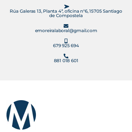
Rúa Galeras 13, Planta 4ª, oficina n°6, 15705 Santiago
de Compostela
emoreiralaboral@gmail.com
679 925 694
881 018 601