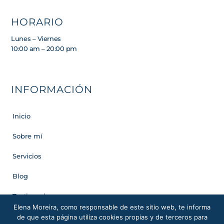
HORARIO
Lunes – Viernes
10:00 am – 20:00 pm
INFORMACIÓN
Inicio
Sobre mí
Servicios
Blog
Testimonios
Elena Moreira, como responsable de este sitio web, te informa
de que esta página utiliza cookies propias y de terceros para