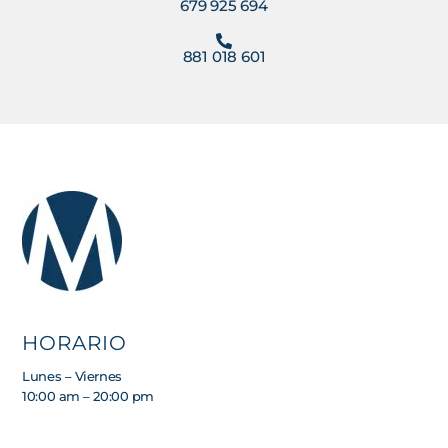
679 925 694
881 018 601
HORARIO
Lunes – Viernes
10:00 am – 20:00 pm