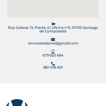
Rúa Galeras 13, Planta 4ª, oficina n°6, 15705 Santiago
de Compostela
emoreiralaboral@gmail.com
679 925 694
881 018 601