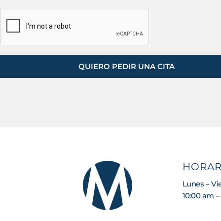
QUIERO PEDIR UNA CITA
HORAR
Lunes – Vi
10:00 am –