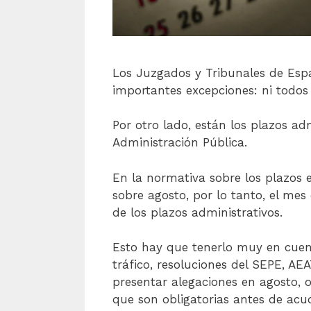
Los Juzgados y Tribunales de Espa
importantes excepciones: ni todos 
Por otro lado, están los plazos adm
Administración Pública.
En la normativa sobre los plazos e
sobre agosto, por lo tanto, el me
de los plazos
administrativos.
Esto hay que tenerlo muy en cuent
tráfico, resoluciones del SEPE, AE
presentar alegaciones en agosto, o
que son obligatorias antes de acu