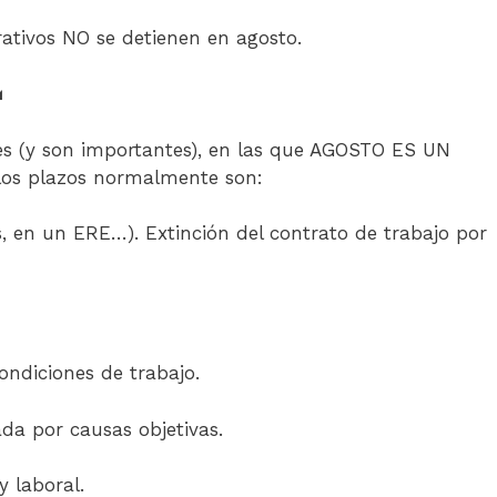
rativos NO se detienen en agosto.
 (y son importantes), en las que AGOSTO ES UN
 los plazos normalmente son:
vos, en un ERE…). Extinción del contrato de trabajo por
condiciones de trabajo.
da por causas objetivas.
y laboral.