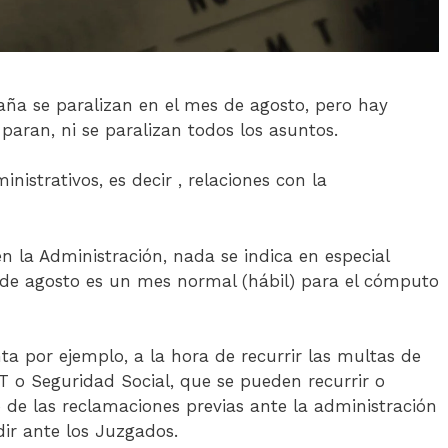
ña se paralizan en el mes de agosto, pero hay
paran, ni se paralizan todos los asuntos.
inistrativos, es decir , relaciones con la
n la Administración, nada se indica en especial
s de agosto es un mes normal (hábil) para el cómputo
a por ejemplo, a la hora de recurrir las multas de
AT o Seguridad Social, que se pueden recurrir o
 de las reclamaciones previas ante la administración
dir ante los Juzgados.